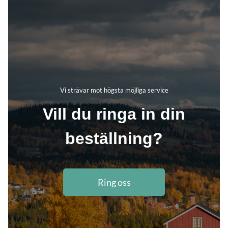
Vi strävar mot högsta möjliga service
Vill du ringa in din
beställning?
Ring oss