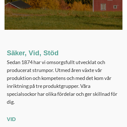
Säker, Vid, Stöd
Sedan 1874 har vi omsorgsfullt utvecklat och
producerat strumpor. Utmed åren växte vår
produktion och kompetens och med det kom vår
inriktning på tre produktgrupper. Våra
specialsockor har olika fördelar och ger skillnad för
dig.
VID