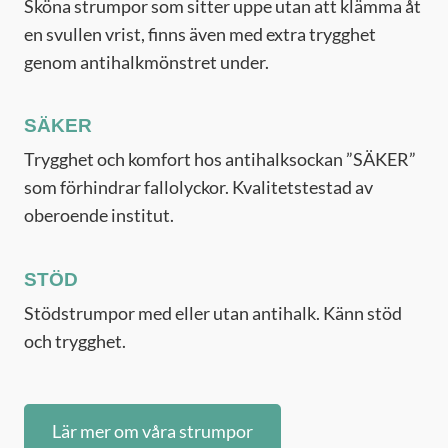
Sköna strumpor som sitter uppe utan att klämma åt
en svullen vrist, finns även med extra trygghet
genom antihalkmönstret under.
SÄKER
Trygghet och komfort hos antihalksockan ”SÄKER”
som förhindrar fallolyckor. Kvalitetstestad av
oberoende institut.
STÖD
Stödstrumpor med eller utan antihalk. Känn stöd
och trygghet.
Lär mer om våra strumpor