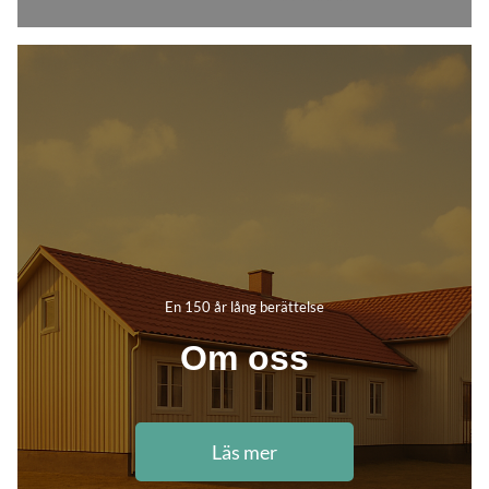
En 150 år lång berättelse
Om oss
Läs mer