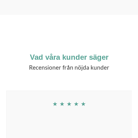
Vad våra kunder säger
Recensioner från nöjda kunder
★
★
★
★
★