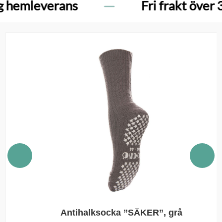
erans
Fri frakt över 300 kr
Antihalksocka ”SÄKER”, grå