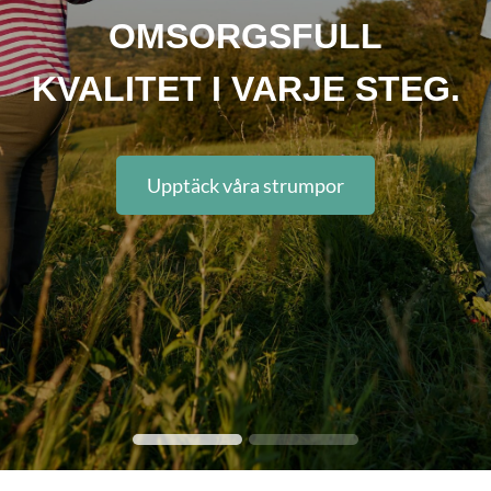
OMSORGSFULL
KVALITET I VARJE STEG.
Upptäck våra strumpor