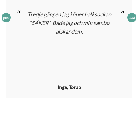
“
”
Tredje gången jag köper halksockan
”SÄKER”. Både jag och min sambo
älskar dem.
Inga, Torup