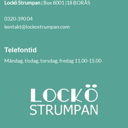
Lockö Strumpan
| Box 8001 |18 BORÅS
0320-390 04
kontakt@lockostrumpan.com
Telefontid
Måndag, tisdag, torsdag, fredag 11.00-15.00