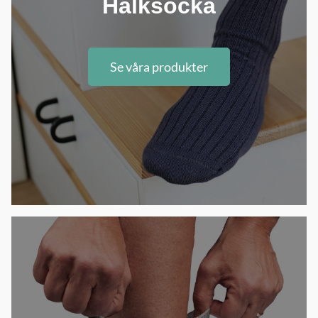
Halksocka
Se våra produkter