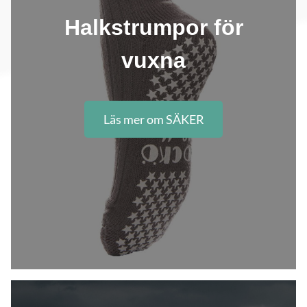
Halkstrumpor för
vuxna
Läs mer om SÄKER