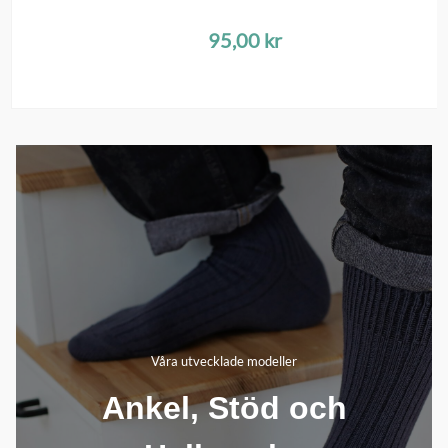
95,00
kr
Våra utvecklade modeller
Ankel, Stöd och