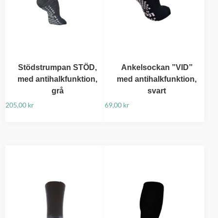
Stödstrumpan STÖD,
Ankelsockan ”VID”
med antihalkfunktion,
med antihalkfunktion,
grå
svart
205,00
kr
69,00
kr