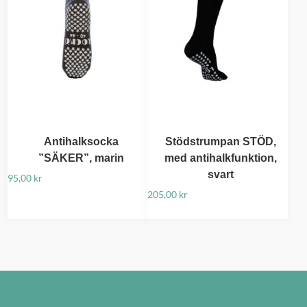
Antihalksocka
Stödstrumpan STÖD,
”SÄKER”, marin
med antihalkfunktion,
svart
95,00
kr
205,00
kr