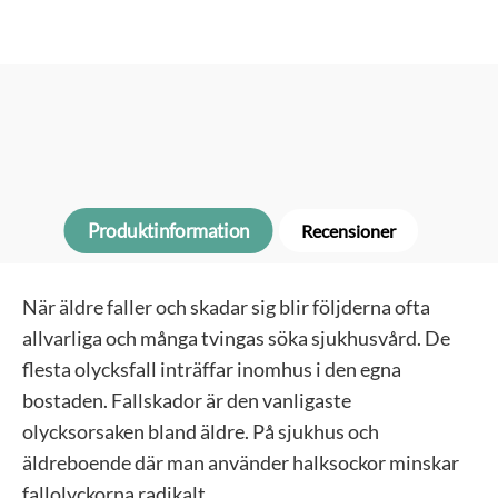
Produktinformation
Recensioner
När äldre faller och skadar sig blir följderna ofta
allvarliga och många tvingas söka sjukhusvård. De
flesta olycksfall inträffar inomhus i den egna
bostaden. Fallskador är den vanligaste
olycksorsaken bland äldre. På sjukhus och
äldreboende där man använder halksockor minskar
fallolyckorna radikalt.