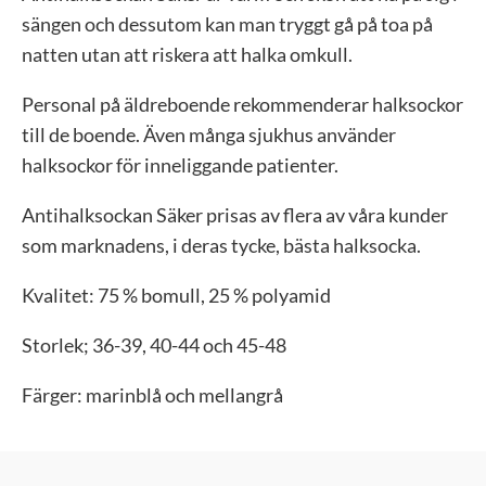
sängen och dessutom kan man tryggt gå på toa på
natten utan att riskera att halka omkull.
Personal på äldreboende rekommenderar halksockor
till de boende. Även många sjukhus använder
halksockor för inneliggande patienter.
Antihalksockan Säker prisas av flera av våra kunder
som marknadens, i deras tycke, bästa halksocka.
Kvalitet: 75 % bomull, 25 % polyamid
Storlek; 36-39, 40-44 och 45-48
Färger: marinblå och mellangrå