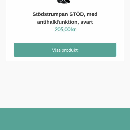
Stödstrumpan STÖD, med
antihalkfunktion, svart
205,00
kr
Visa produkt