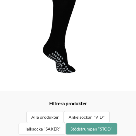
Filtrera produkter
Alla produkter
Ankelsockan "VID"
Halksocka "SÄKER"
Stödstrumpan "STÖD"