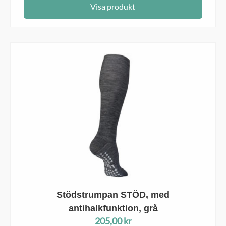
Visa produkt
Stödstrumpan STÖD, med
antihalkfunktion, grå
205,00
kr