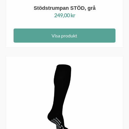
Stödstrumpan STÖD, grå
249,00
kr
Visa produkt