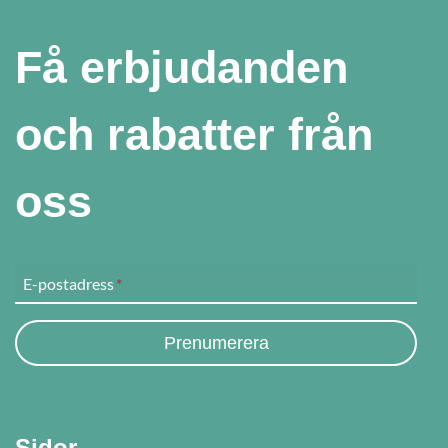
Få erbjudanden
och rabatter från
oss
E-postadress
*
Prenumerera
Sidor