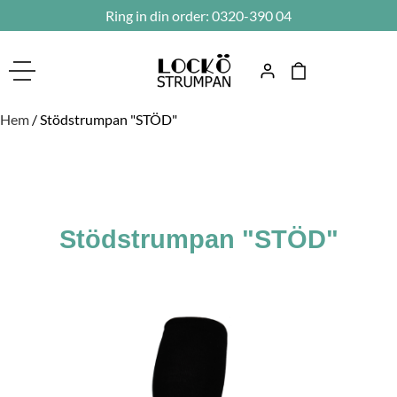
Ring in din order:
0320-390 04
Hem
/ Stödstrumpan "STÖD"
Stödstrumpan "STÖD"