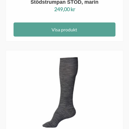
Stödstrumpan STÖD, marin
249,00
kr
Visa produkt