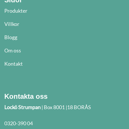
Produkter
Villkor
Blogg
Om oss
Kontakt
Kontakta oss
Lockö Strumpan
| Box 8001 |18 BORÅS
0320-390 04