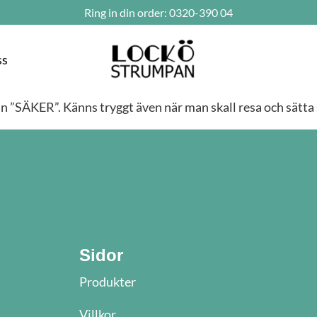
Ring in din order:
0320-390 04
ss
kan ”SÄKER”. Känns tryggt även när man skall resa och sätta 
Sidor
Produkter
Villkor