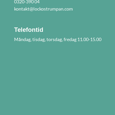
0320-390 04
kontakt@lockostrumpan.com
Telefontid
Måndag, tisdag, torsdag, fredag 11.00-15.00